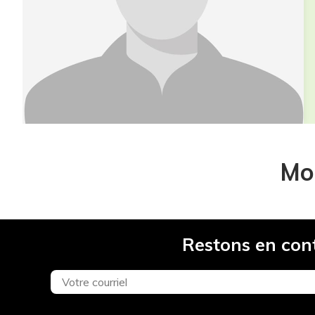
Moi
Restons en con