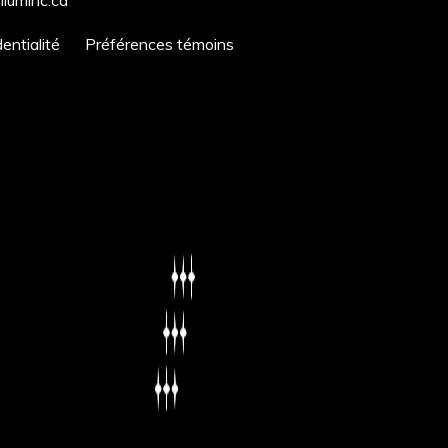
entialité
Préférences témoins