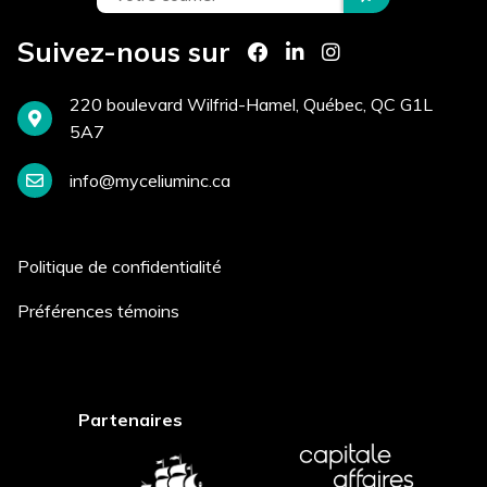
Suivez-nous sur
Comment avez-vous entendu
parler de nous? *
220 boulevard Wilfrid-Hamel, Québec, QC G1L
5A7
info@myceliuminc.ca
Postuler
Politique de confidentialité
Préférences témoins
Partenaires