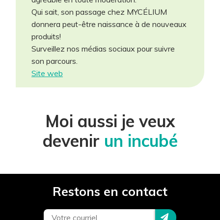
Qui sait, son passage chez MYCÉLIUM
donnera peut-être naissance à de nouveaux
Projet *
produits!
Surveillez nos médias sociaux pour suivre
son parcours.
Téléphone *
Site web
Courriel *
Moi aussi je veux
devenir
un incubé
Site Internet
Description du projet *
Restons en contact