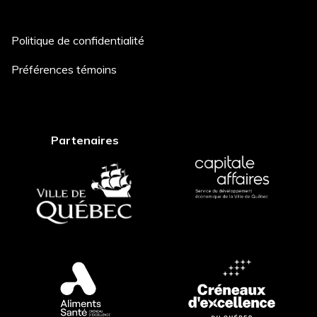
Politique de confidentialité
Description du projet *
Préférences témoins
Comment avez-vous entendu
Partenaires
parler de nous? *
Postuler