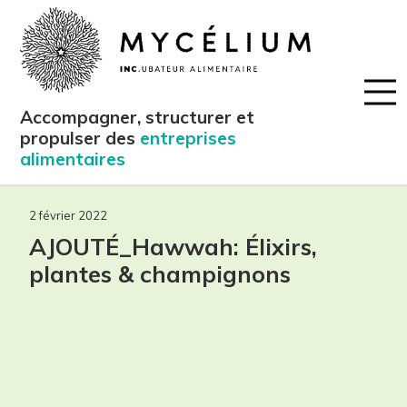
Accompagner, structurer et
propulser des
entreprises
alimentaires
2 février 2022
AJOUTÉ_Hawwah: Élixirs,
plantes & champignons
maintenant!