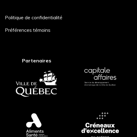
Politique de confidentialité
Description du projet *
Préférences témoins
Comment avez-vous entendu
Partenaires
parler de nous? *
Postuler