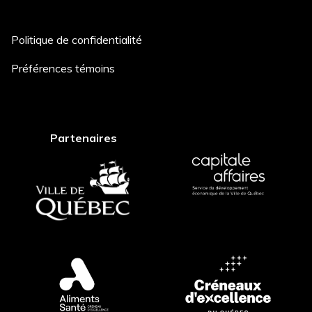
Politique de confidentialité
Description du projet *
Préférences témoins
Comment avez-vous entendu
Partenaires
parler de nous? *
Postuler