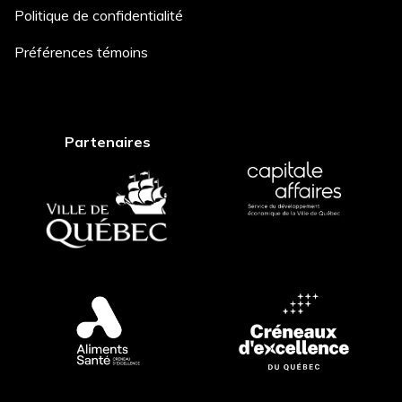
Politique de confidentialité
Description du projet *
Préférences témoins
Partenaires
Comment avez-vous entendu
parler de nous? *
Postuler