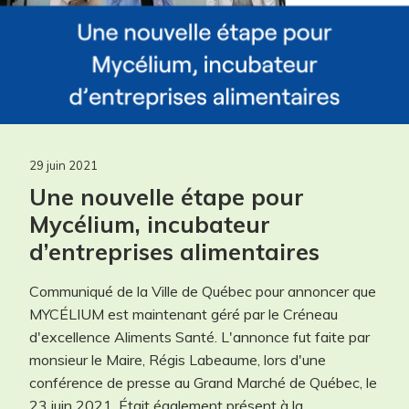
29 juin 2021
Une nouvelle étape pour
Mycélium, incubateur
d’entreprises alimentaires
maintenant!
Communiqué de la Ville de Québec pour annoncer que
MYCÉLIUM est maintenant géré par le Créneau
Les champs contenant un (*) sont
d'excellence Aliments Santé. L'annonce fut faite par
obligatoires.
monsieur le Maire, Régis Labeaume, lors d'une
conférence de presse au Grand Marché de Québec, le
Participant(s) *
23 juin 2021. Était également présent à la