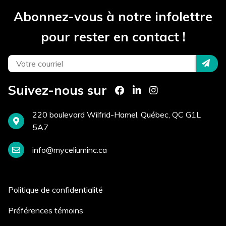
Abonnez-vous à notre infolettre
pour rester en contact !
Comment avez-vous entendu
parler de nous? *
Suivez-nous sur
220 boulevard Wilfrid-Hamel, Québec, QC G1L
Postuler
5A7
info@myceliuminc.ca
Politique de confidentialité
Préférences témoins