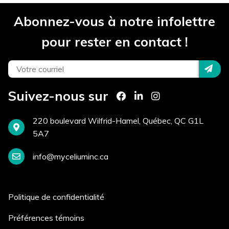
Abonnez-vous à notre infolettre
pour rester en contact !
Comment avez-vous entendu
parler de nous? *
Suivez-nous sur
220 boulevard Wilfrid-Hamel, Québec, QC G1L
Postuler
5A7
info@myceliuminc.ca
Politique de confidentialité
Préférences témoins