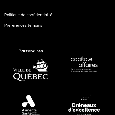
Politique de confidentialité
Description du projet *
Préférences témoins
Comment avez-vous entendu
Partenaires
parler de nous? *
Postuler