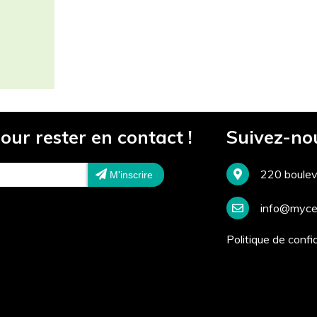
our rester en contact !
Suivez-no
220 boulev
M'inscrire
info@mycel
Politique de confid