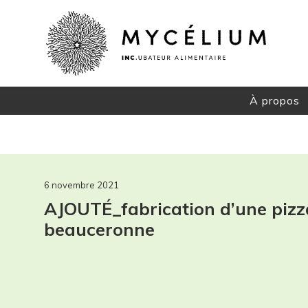
À propos
MYCÉ
Créne
Notre 
6 novembre 2021
AJOUTÉ_fabrication d’une pizz
beauceronne