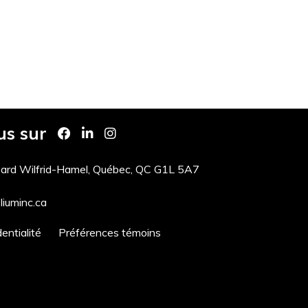
us sur
ard Wilfrid-Hamel, Québec, QC G1L 5A7
iuminc.ca
entialité
Préférences témoins