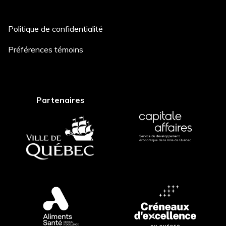
Politique de confidentialité
Description du projet *
Préférences témoins
Comment avez-vous entendu
Partenaires
parler de nous? *
Postuler