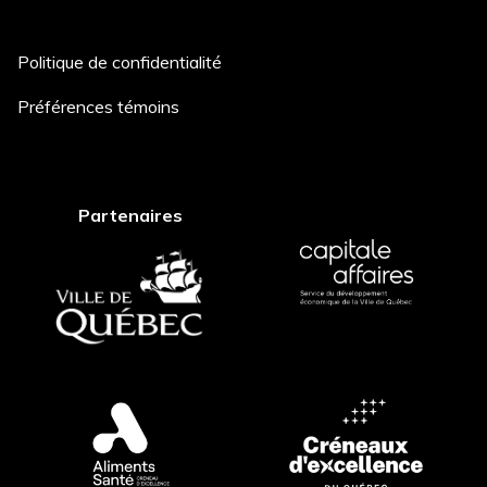
Politique de confidentialité
Description du projet *
Préférences témoins
Comment avez-vous entendu
Partenaires
parler de nous? *
Postuler