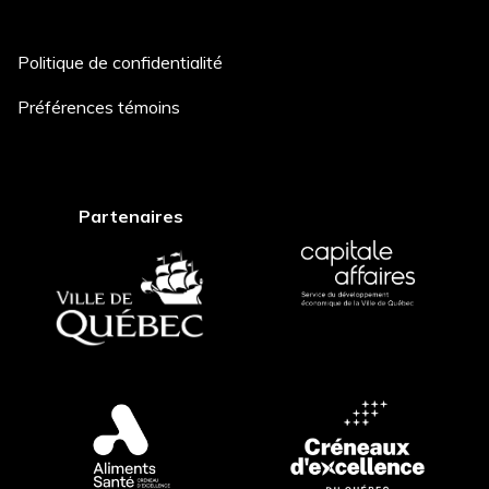
Politique de confidentialité
Description du projet *
Préférences témoins
Comment avez-vous entendu
Partenaires
parler de nous? *
Postuler