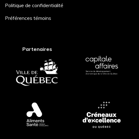
Politique de confidentialité
Description du projet *
Préférences témoins
Partenaires
Comment avez-vous entendu
parler de nous? *
Postuler