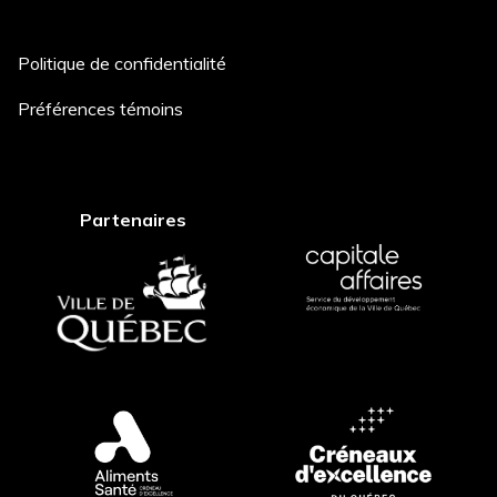
Politique de confidentialité
Description du projet *
Préférences témoins
Comment avez-vous entendu
Partenaires
parler de nous? *
Postuler